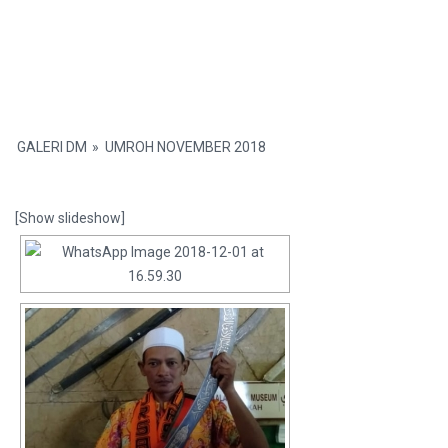
GALERI DM
»
UMROH NOVEMBER 2018
[Show slideshow]