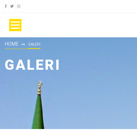
HOME
GALERI
GALERI